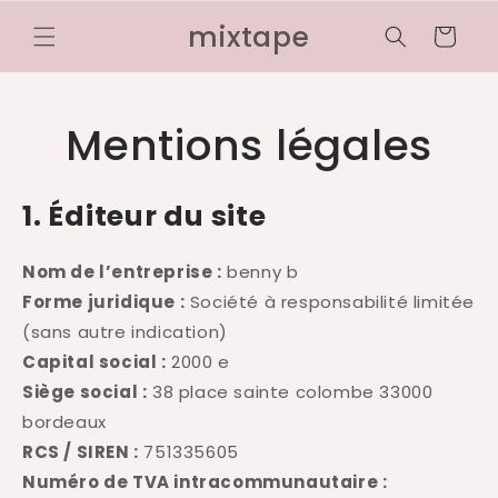
et
passer
mixtape
Panier
au
contenu
Mentions légales
1. Éditeur du site
Nom de l’entreprise :
benny b
Forme juridique :
Société à responsabilité limitée
(sans autre indication)
Capital social :
2000 e
Siège social :
38 place sainte colombe 33000
bordeaux
RCS / SIREN :
751335605
Numéro de TVA intracommunautaire :